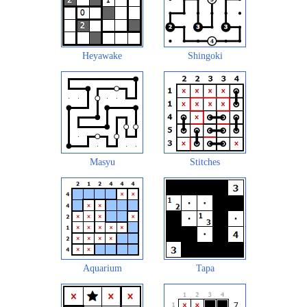
Heyawake
Shingoki
Masyu
Stitches
Aquarium
Tapa