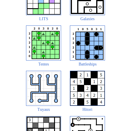
LITS
Galaxies
Tentes
Battleships
Tuyaux
Hitori