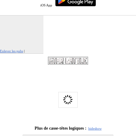
iOS App
Enlever les pubs
|
Signaler cette publicité
Plus de casse-têtes logiques :
hide
show