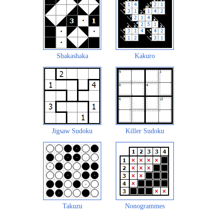
Shakashaka
Kakuro
Jigsaw Sudoku
Killer Sudoku
Takuzu
Nonogrammes